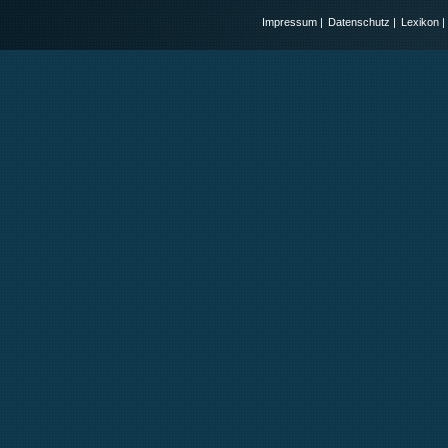
Impressum
|
Datenschutz
|
Lexikon
|