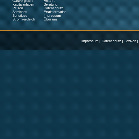
Gasvergleich
Anfahrt
Kapitalanlagen
Beratung
Reisen
Datenschutz
Seminare
Erstinformation
Sonstiges
Impressum
Stromvergleich
Über uns
Impressum
|
Datenschutz
|
Lexikon
|