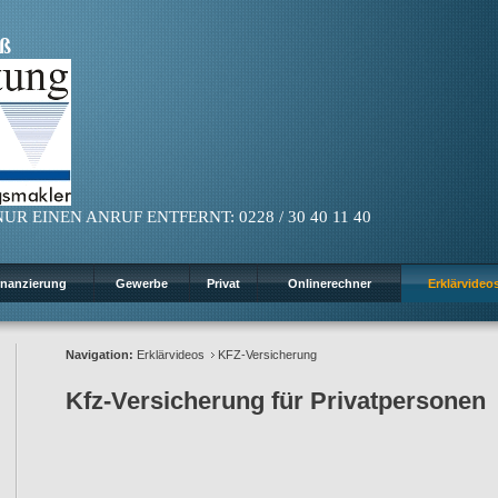
ß
UR EINEN ANRUF ENTFERNT: 0228 / 30 40 11 40
inanzierung
Gewerbe
Privat
Onlinerechner
Erklärvideo
Navigation:
Erklärvideos
KFZ-Versicherung
Kfz-Versicherung für Privatpersonen