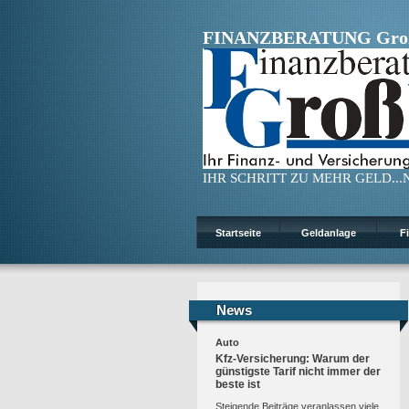
FINANZBERATUNG Gro
IHR SCHRITT ZU MEHR GELD...N
Startseite
Geldanlage
F
News
News
Auto
Kfz-Versicherung: Warum der
günstigste Tarif nicht immer der
beste ist
Steigende Beiträge veranlassen viele