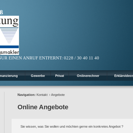
ß
UR EINEN ANRUF ENTFERNT: 0228 / 30 40 11 40
inanzierung
Gewerbe
Privat
Onlinerechner
Erklärvideo
Navigation:
Kontakt
Angebote
Online Angebote
Sie wissen, was Sie wollen und möchten gerne ein konkretes Angebot ?