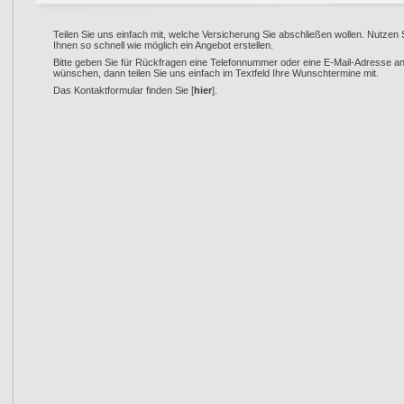
Teilen Sie uns einfach mit, welche Versicherung Sie abschließen wollen. Nutzen
Ihnen so schnell wie möglich ein Angebot erstellen.
Bitte geben Sie für Rückfragen eine Telefonnummer oder eine E-Mail-Adresse an. 
wünschen, dann teilen Sie uns einfach im Textfeld Ihre Wunschtermine mit.
Das Kontaktformular finden Sie [
hier
].