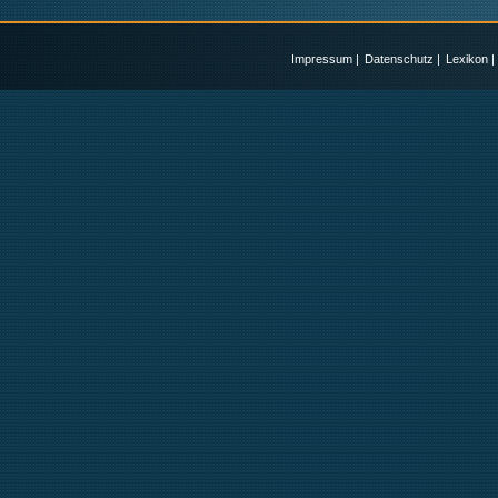
Impressum
|
Datenschutz
|
Lexikon
|