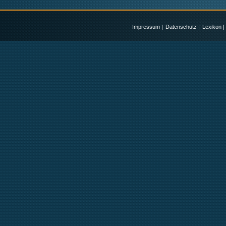
Impressum
|
Datenschutz
|
Lexikon
|