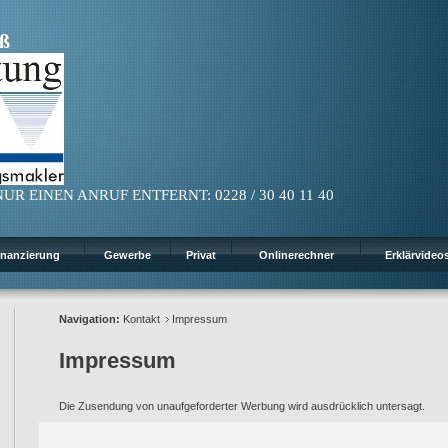
ß
UR EINEN ANRUF ENTFERNT: 0228 / 30 40 11 40
inanzierung
Gewerbe
Privat
Onlinerechner
Erklärvideo
Navigation:
Kontakt
Impressum
Impressum
Die Zusendung von unaufgeforderter Werbung wird ausdrücklich untersagt.