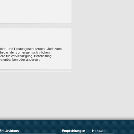
rheber- und Leistungsschutzrecht. Jede vom
darf der vorherigen schriftlichen
re für Vervielfältigung, Bearbeitung,
Datenbanken oder anderen .
Erklärvideos
Empfehlungen
Kontakt