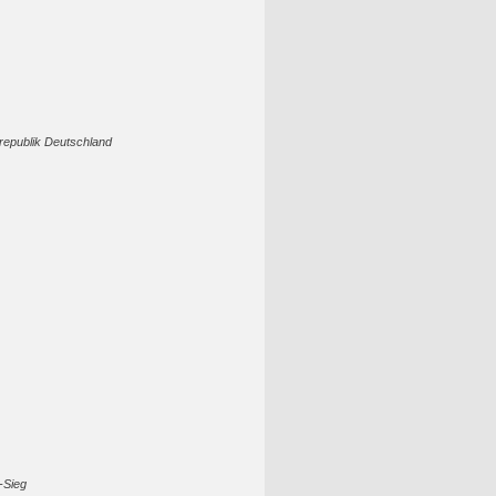
republik Deutschland
-Sieg