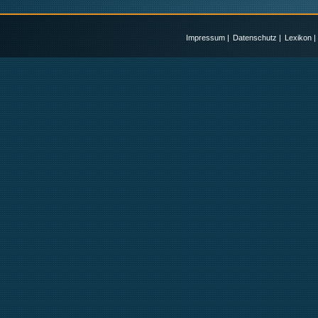
Impressum
|
Datenschutz
|
Lexikon
|