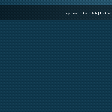
Impressum
|
Datenschutz
|
Lexikon
|