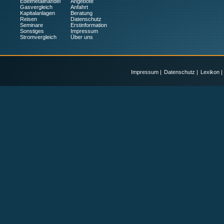
Edelmetallhandel
Angebote
Gasvergleich
Anfahrt
Kapitalanlagen
Beratung
Reisen
Datenschutz
Seminare
Erstinformation
Sonstiges
Impressum
Stromvergleich
Über uns
Impressum
|
Datenschutz
|
Lexikon
|