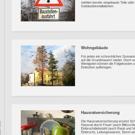
stehlen bereits eingebaute Teile oder
Gebäudeinstallationen.
Wohngebäude
Für jeden ein schreckliches Szenari
auf die Grundmauern nieder. Doch w
Wenigsten können die Folgekosten oh
Einbußen aufbringen.
Hausratversicherung
Die Hausratversicherung ersetzt Sch
Hausrat durch Feuer (auch Blitzschla
Einbruchdiebstahl (auch Raub und 
Einbruch), Leitungswasser, Sturm un