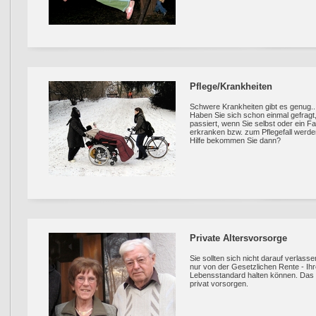
Pflege/Krankheiten
Schwere Krankheiten gibt es genug..
Haben Sie sich schon einmal gefragt,
passiert, wenn Sie selbst oder ein F
erkranken bzw. zum Pflegefall werde
Hilfe bekommen Sie dann?
Private Altersvorsorge
Sie sollten sich nicht darauf verlasse
nur von der Gesetzlichen Rente - I
Lebensstandard halten können. Das 
privat vorsorgen.