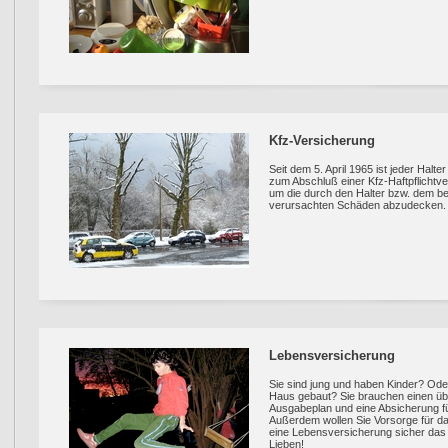
Kfz-Versicherung
Seit dem 5. April 1965 ist jeder Halte
zum Abschluß einer Kfz-Haftpflichtver
um die durch den Halter bzw. dem be
verursachten Schäden abzudecken.
Lebensversicherung
Sie sind jung und haben Kinder? Ode
Haus gebaut? Sie brauchen einen ü
Ausgabeplan und eine Absicherung fü
Außerdem wollen Sie Vorsorge für das 
eine Lebensversicherung sicher das 
Lieben!