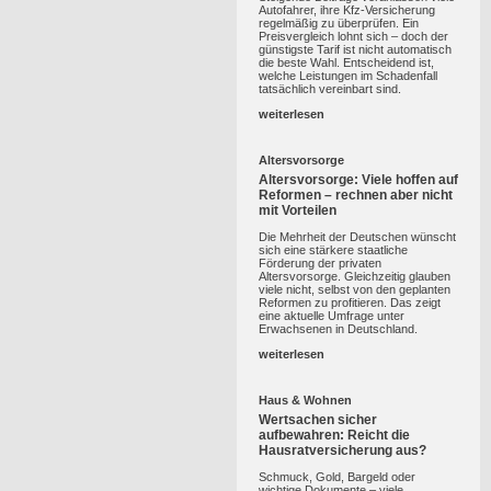
Autofahrer, ihre Kfz-Versicherung
regelmäßig zu überprüfen. Ein
Preisvergleich lohnt sich – doch der
günstigste Tarif ist nicht automatisch
die beste Wahl. Entscheidend ist,
welche Leistungen im Schadenfall
tatsächlich vereinbart sind.
weiterlesen
Altersvorsorge
Altersvorsorge: Viele hoffen auf
Reformen – rechnen aber nicht
mit Vorteilen
Die Mehrheit der Deutschen wünscht
sich eine stärkere staatliche
Förderung der privaten
Altersvorsorge. Gleichzeitig glauben
viele nicht, selbst von den geplanten
Reformen zu profitieren. Das zeigt
eine aktuelle Umfrage unter
Erwachsenen in Deutschland.
weiterlesen
Haus & Wohnen
Wertsachen sicher
aufbewahren: Reicht die
Hausratversicherung aus?
Schmuck, Gold, Bargeld oder
wichtige Dokumente – viele