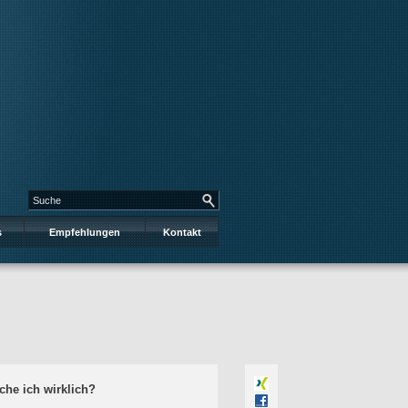
s
Empfehlungen
Kontakt
he ich wirklich?