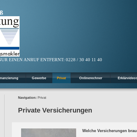
ß
UR EINEN ANRUF ENTFERNT: 0228 / 30 40 11 40
inanzierung
Gewerbe
Privat
Onlinerechner
Erklärvideo
Navigation:
Privat
Private Versicherungen
Welche Versicherungen brauc