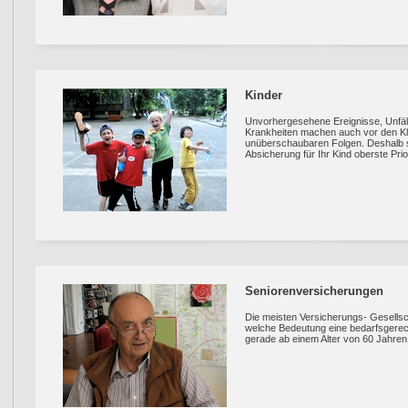
Kinder
Unvorhergesehene Ereignisse, Unfä
Krankheiten machen auch vor den Klei
unüberschaubaren Folgen. Deshalb sol
Absicherung für Ihr Kind oberste Prio
Seniorenversicherungen
Die meisten Versicherungs- Gesellsc
welche Bedeutung eine bedarfsgere
gerade ab einem Alter von 60 Jahren