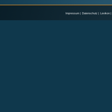
Impressum
|
Datenschutz
|
Lexikon
|