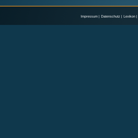
Impressum
|
Datenschutz
|
Lexikon
|