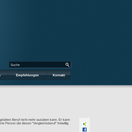
s
Empfehlungen
Kontakt
usgeübten Beruf nicht mehr ausüben kann. Er kann
te Person übt diesen "Vergleichsberuf" freiwillig