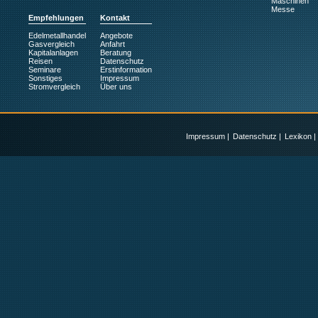
Maschinen
Messe
Empfehlungen
Kontakt
Edelmetallhandel
Angebote
Gasvergleich
Anfahrt
Kapitalanlagen
Beratung
Reisen
Datenschutz
Seminare
Erstinformation
Sonstiges
Impressum
Stromvergleich
Über uns
Impressum
|
Datenschutz
|
Lexikon
|