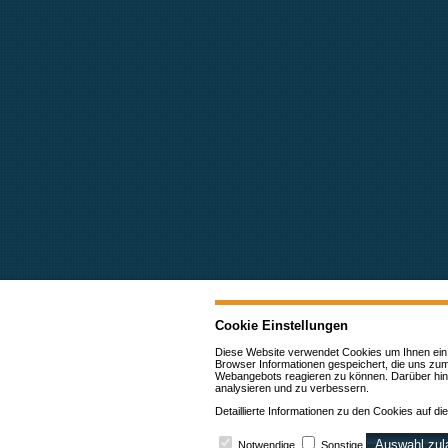
Cookie Einstellungen
Diese Website verwendet Cookies u
m Ihnen ein
Browser Informationen gespeichert, die uns zu
Webangebots reagieren zu können. Darüber hin
analysieren und zu verbessern.
Detaillierte Informationen zu den Cookies auf 
Auswahl zul
Notwendige
Sonstige